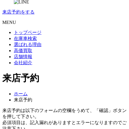
来店予約
をする
MENU
トップページ
在庫車検索
選ばれる理由
高価買取
店舗情報
会社紹介
来店予約
ホーム
来店予約
来店予約は以下のフォームの空欄をうめて、「確認」ボタン
を押して下さい。
必須項目は、記入漏れがありますとエラーになりますのでご
注意下さい。