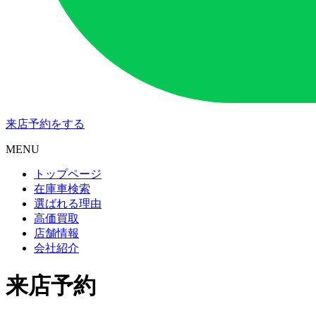
来店予約
をする
MENU
トップページ
在庫車検索
選ばれる理由
高価買取
店舗情報
会社紹介
来店予約