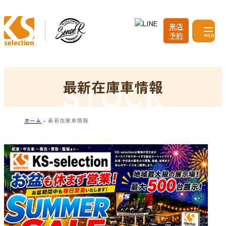
来店
予約
MENU
最新在庫車情報
ホーム
最新在庫車情報