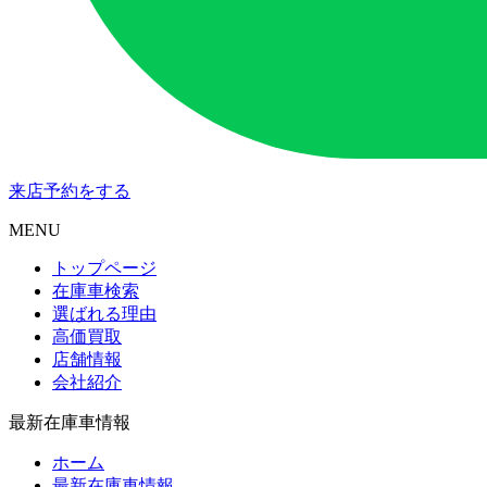
来店予約
をする
MENU
トップページ
在庫車検索
選ばれる理由
高価買取
店舗情報
会社紹介
最新在庫車情報
ホーム
最新在庫車情報