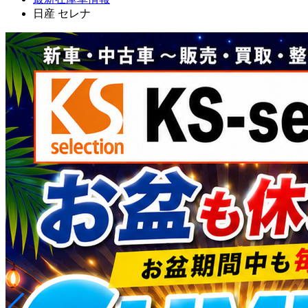
日産 セレナ