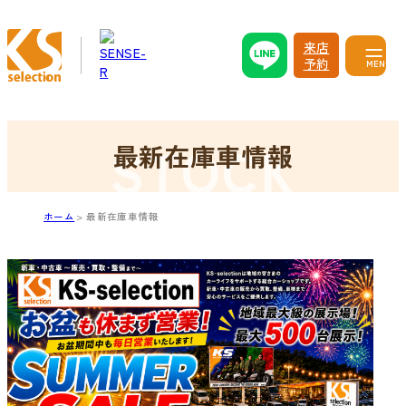
来店
予約
MENU
最新在庫車情報
ホーム
最新在庫車情報