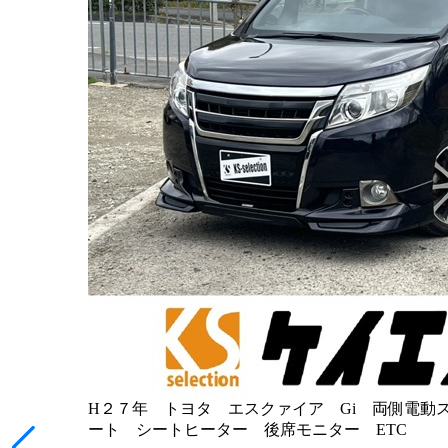
H２７年 トヨタ エスクァイア Gi 両側電動ス
ート シートヒーター 後席モニター ETC