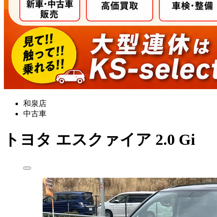
和泉店
中古車
トヨタ
エスクァイア
2.0 Gi