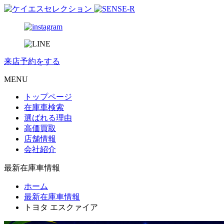
来店予約
をする
MENU
トップページ
在庫車検索
選ばれる理由
高価買取
店舗情報
会社紹介
最新在庫車情報
ホーム
最新在庫車情報
トヨタ エスクァイア