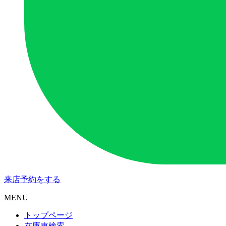
来店予約
をする
MENU
トップページ
在庫車検索