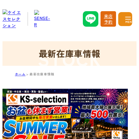
来店
予約
MENU
最新在庫車情報
ホーム
最新在庫車情報