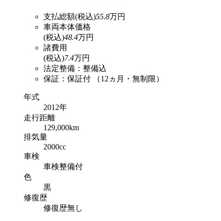
支払総額
(税込)
55.8
万円
車両本体価格
(税込)
48.4
万円
諸費用
(税込)
7.4
万円
法定整備：整備込
保証：保証付 （12ヵ月・無制限）
年式
2012年
走行
距離
129,000km
排気
量
2000cc
車検
車検整備付
色
黒
修復
歴
修復歴無し