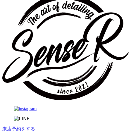
来店予約
をする