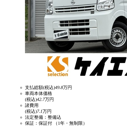
支払総額
(税込)
49.8
万円
車両本体価格
(税込)
42.7
万円
諸費用
(税込)
7.1
万円
法定整備：整備込
保証：保証付 （1年・無制限）