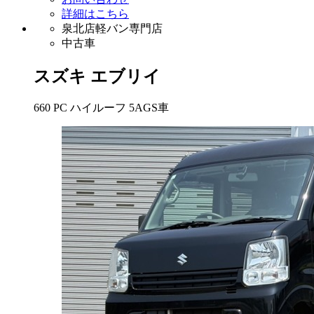
詳細はこちら
泉北店軽バン専門店
中古車
スズキ
エブリイ
660 PC ハイルーフ 5AGS車