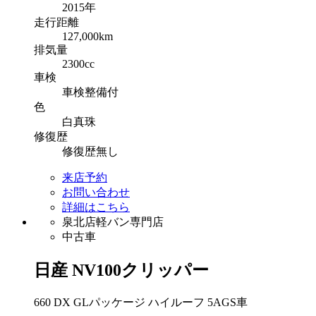
2015年
走行
距離
127,000km
排気
量
2300cc
車検
車検整備付
色
白真珠
修復
歴
修復歴無し
来店予約
お問い合わせ
詳細はこちら
泉北店軽バン専門店
中古車
日産
NV100クリッパー
660 DX GLパッケージ ハイルーフ 5AGS車