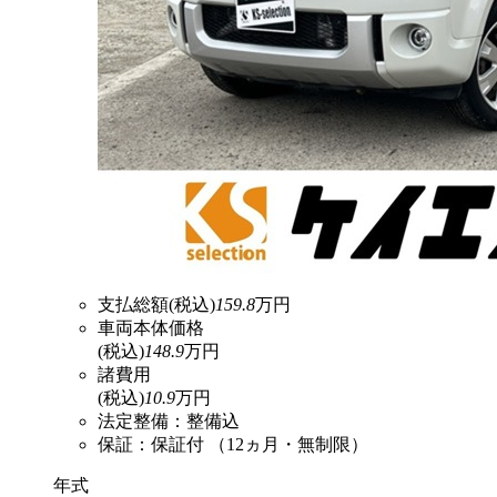
支払総額
(税込)
159.8
万円
車両本体価格
(税込)
148.9
万円
諸費用
(税込)
10.9
万円
法定整備：整備込
保証：保証付 （12ヵ月・無制限）
年式