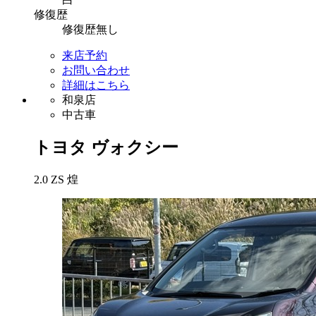
修復
歴
修復歴無し
来店予約
お問い合わせ
詳細はこちら
和泉店
中古車
トヨタ
ヴォクシー
2.0 ZS 煌