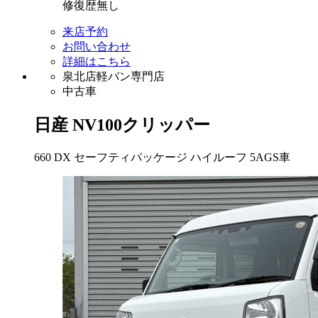
修復歴無し
来店予約
お問い合わせ
詳細はこちら
泉北店軽バン専門店
中古車
日産
NV100クリッパー
660 DX セーフティパッケージ ハイルーフ 5AGS車