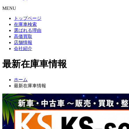
MENU
トップページ
在庫車検索
選ばれる理由
高価買取
店舗情報
会社紹介
最新在庫車情報
ホーム
最新在庫車情報