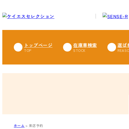
トップページ
在庫車検索
選ば
ホーム
来店予約