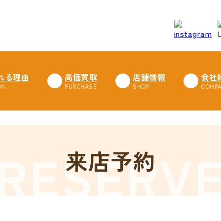
れる理由
高価買取
店舗情報
会社
来店予約