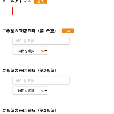
メールアドレス
ご希望の来店日時（第1希望）
ご希望の来店日時（第2希望）
ご希望の来店日時（第3希望）