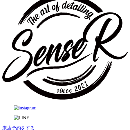
来店予約
をする