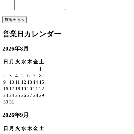
確認画面へ
営業日カレンダー
2026
年
8
月
日
月
火
水
木
金
土
1
2
3
4
5
6
7
8
9
10
11
12
13
14
15
16
17
18
19
20
21
22
23
24
25
26
27
28
29
30
31
2026
年
9
月
日
月
火
水
木
金
土