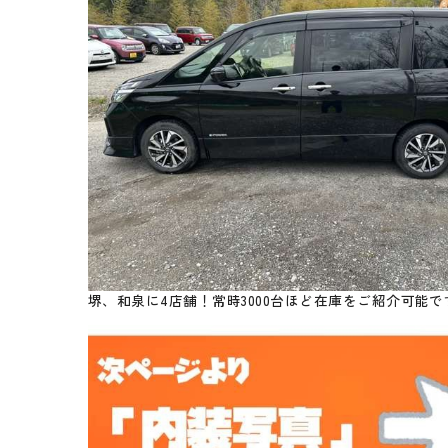
堺、和泉に4店舗！常時3000台ほど在庫をご紹介可能で