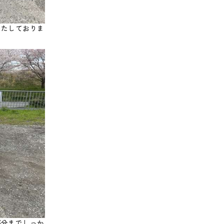
いたしておりま
部分までしっか