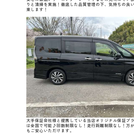
りと清掃を実施！徹底した品質管理の下、気持ちの良
束します！
大手保証会社様と提携している当店オリジナル保証プ
は全国で可能♪回数制限なし！走行距離制限なし！万
もご安心いただけます。