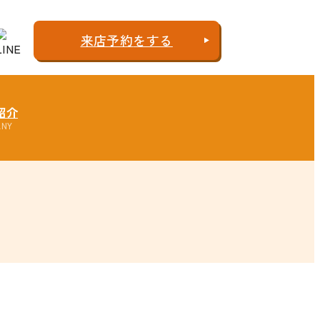
来店予約
をする
紹介