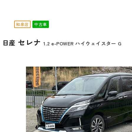
和泉店
中古車
セレナ
日産
1.2 e-POWER ハイウェイスター G