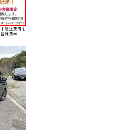
！！陸送費用を
は登録費半