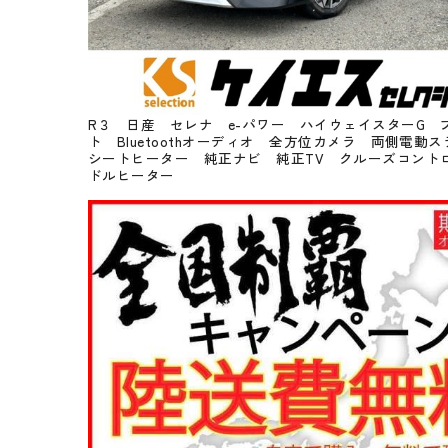
R３ 日産 セレナ e-パワー ハイウェイスターG 
ト Bluetoothオーディオ 全方位カメラ 両側電
シートヒーター 純正ナビ 純正TV クルーズコント
ドルヒーター