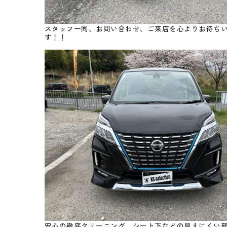
スタッフ一同、お問い合わせ、ご来店を心よりお待ち
す！！
安心の徹底クリーニング シート下などの見えにくい