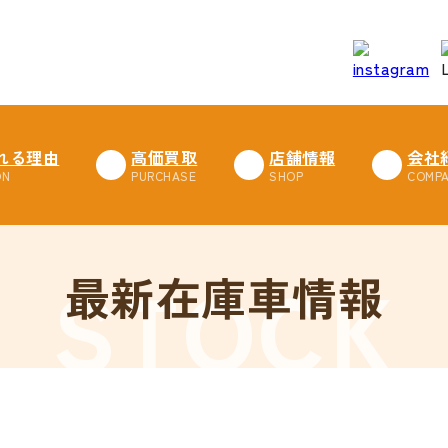
れる理由
高価買取
店舗情報
会社
最新在庫車情報