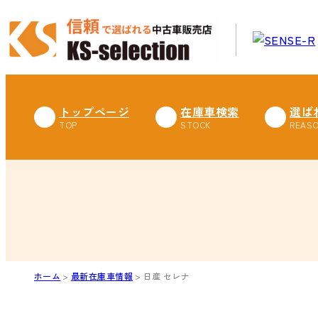
トップページ
在庫車検索
選ば
ホーム
最新在庫車情報
日産 セレナ