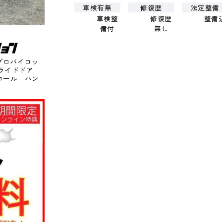
車検有無
修復歴
法定整備
車検整
修復歴
整備
備付
無し
プロパイロッ
動スライドドア
ロール ハン