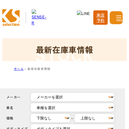
来店
予約
MENU
最新在庫車情報
ホーム
最新在庫車情報
メーカー
車名
価格
～
ボディタイプ