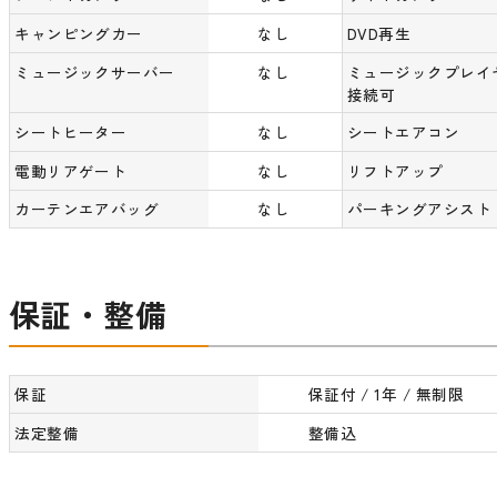
キャンピングカー
なし
DVD再生
ミュージックサーバー
なし
ミュージックプレイ
接続可
シートヒーター
なし
シートエアコン
電動リアゲート
なし
リフトアップ
カーテンエアバッグ
なし
パーキングアシスト
保証・整備
保証
保証付 / 1年 / 無制限
法定整備
整備込