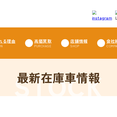
れる理由
高価買取
店舗情報
会社
最新在庫車情報