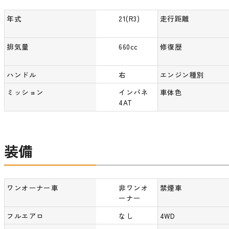
年式
21(R3)
走行距離
排気量
660cc
修復歴
ハンドル
右
エンジン種別
ミッション
インパネ
車体色
4AT
装備
ワンオーナー車
非ワンオ
禁煙車
ーナー
フルエアロ
なし
4WD