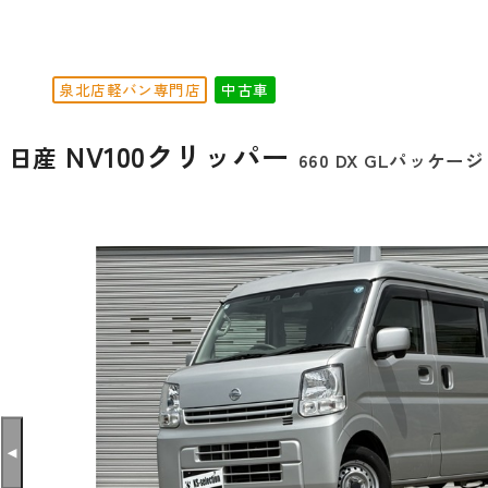
泉北店軽バン専門店
中古車
NV100クリッパー
日産
660 DX GLパッケー