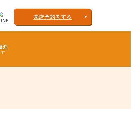
来店予約
をする
紹介