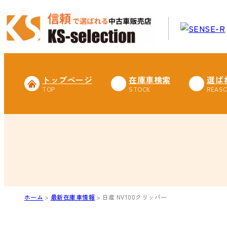
トップページ
在庫車検索
選ば
ホーム
最新在庫車情報
日産 NV100クリッパー