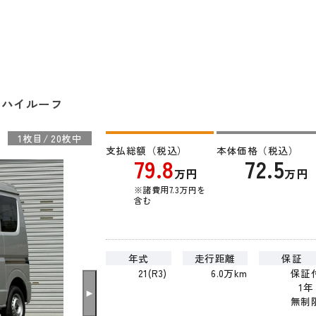
ジ ハイルーフ
1
枚目
/
20
枚中
支払総額（税込）
本体価格（税込）
79.8
72.5
万円
万円
※諸費用7.3万円を
含む
年式
走行距離
保証
21(R3)
6.0万km
保証
1年
無制