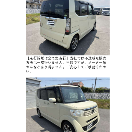
【走行距離は全て実走行】当社では不透明な販売
方法は一切行いません。当然ですが、メーター改
ざんなど有り得ません。ご安心してご検討くださ
い。