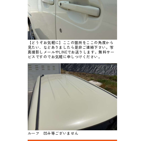
【どうぞお気軽に】ここの箇所をここの角度から
見たい、などありましたら是非ご連絡下さい。写
真撮影しメールやLINEでお送りします。無料サー
ビスですのでお気軽に申しつけください。
ルーフ 凹み等ございません