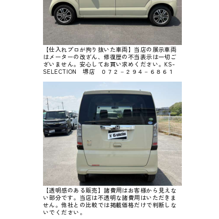
【仕入れプロが拘り抜いた車両】当店の展示車両
はメーターの改ざん、修復歴の不当表示は一切ご
ざいません。安心してお買い求めください。KS-
SELECTION 堺店 ０７２－２９４－６８６１
【透明感のある販売】諸費用はお客様から見えな
い部分です。当店は不透明な諸費用はいただきま
せん。他社との比較では掲載価格だけで判断しな
いでください。