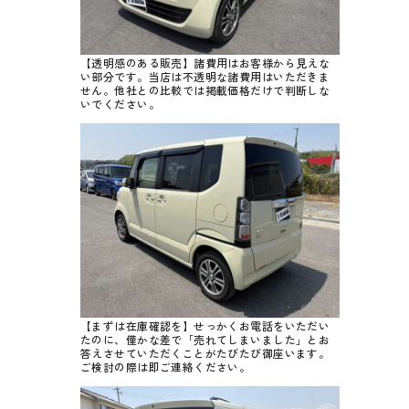
【透明感のある販売】諸費用はお客様から見えな
い部分です。当店は不透明な諸費用はいただきま
せん。他社との比較では掲載価格だけで判断しな
いでください。
【まずは在庫確認を】せっかくお電話をいただい
たのに、僅かな差で「売れてしまいました」とお
答えさせていただくことがたびたび御座います。
ご検討の際は即ご連絡ください。