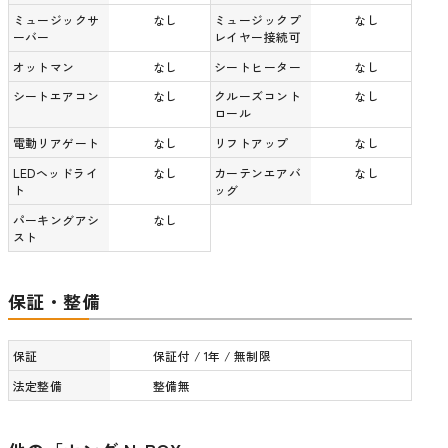
ミュージックサ
なし
ミュージックプ
なし
ーバー
レイヤー接続可
オットマン
なし
シートヒーター
なし
シートエアコン
なし
クルーズコント
なし
ロール
電動リアゲート
なし
リフトアップ
なし
LEDヘッドライ
なし
カーテンエアバ
なし
ト
ッグ
パーキングアシ
なし
スト
保証・整備
保証
保証付 / 1年 / 無制限
法定整備
整備無