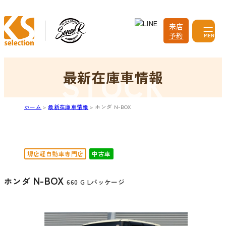
来店
予約
MENU
最新在庫車情報
ホーム
最新在庫車情報
ホンダ N-BOX
堺店軽自動車専門店
中古車
N-BOX
ホンダ
660 G Lパッケージ