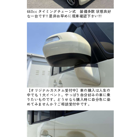
660cc タイミングチェーン式 装備多数 状態良好
な一台です!! 是非お早めに現車確認下さい!!!
【オリジナルカスタム受付中】車の購入は人生の
中でも１大イベント。やっぱり自分好みの車に乗
りたいものです。どうせなら購入時に自分色に染
めてみませんか？ご相談受付中です。