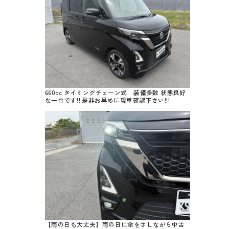
660cc タイミングチェーン式 装備多数 状態良好
な一台です!! 是非お早めに現車確認下さい!!!
【雨の日も大丈夫】雨の日に傘をさしながら中古