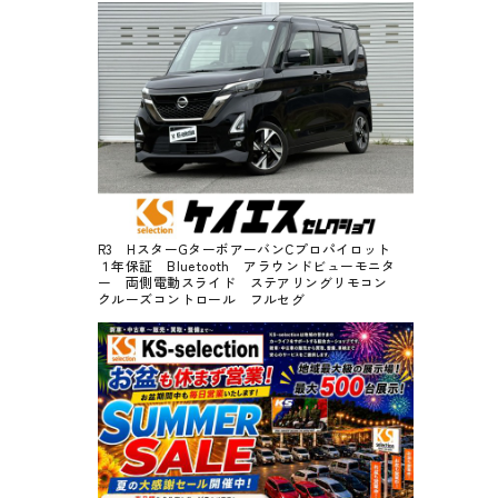
R3 HスターGターボアーバンCプロパイロット
１年保証 Bluetooth アラウンドビューモニタ
ー 両側電動スライド ステアリングリモコン
クルーズコントロール フルセグ