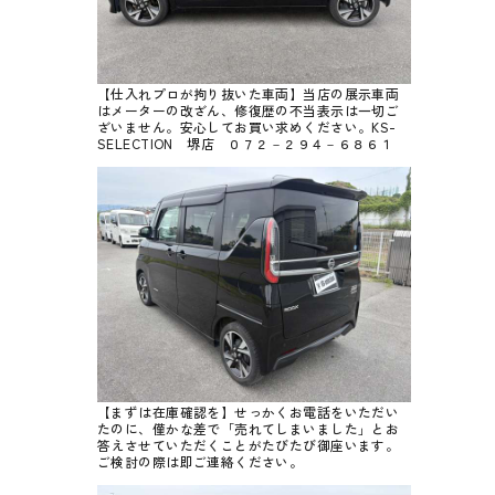
【仕入れプロが拘り抜いた車両】当店の展示車両
はメーターの改ざん、修復歴の不当表示は一切ご
ざいません。安心してお買い求めください。KS-
SELECTION 堺店 ０７２－２９４－６８６１
【まずは在庫確認を】せっかくお電話をいただい
たのに、僅かな差で「売れてしまいました」とお
答えさせていただくことがたびたび御座います。
ご検討の際は即ご連絡ください。