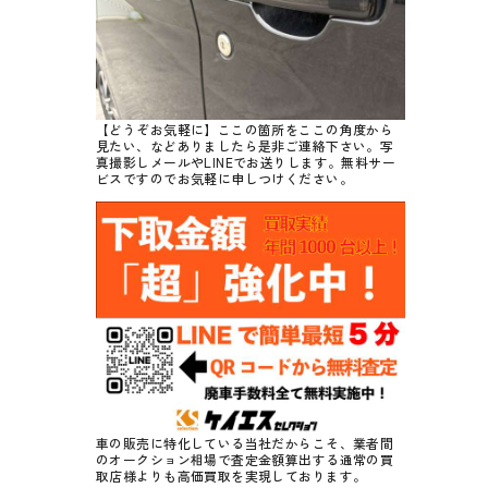
【どうぞお気軽に】ここの箇所をここの角度から
見たい、などありましたら是非ご連絡下さい。写
真撮影しメールやLINEでお送りします。無料サー
ビスですのでお気軽に申しつけください。
車の販売に特化している当社だからこそ、業者間
のオークション相場で査定金額算出する通常の買
取店様よりも高価買取を実現しております。