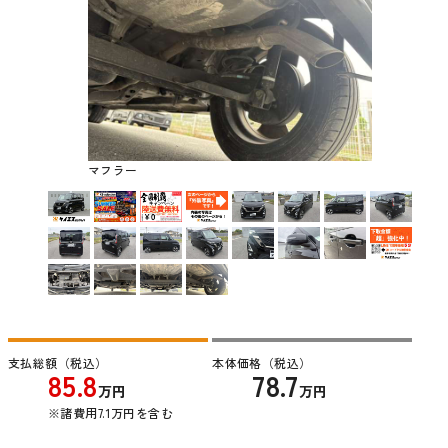
マフラー
支払総額（税込）
本体価格（税込）
85.8
78.7
万円
万円
※諸費用7.1万円を含む