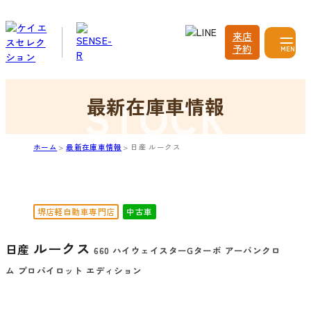
来店
予約
MENU
最新在庫車情報
ホーム
最新在庫車情報
日産 ルークス
堺店軽自動車専門店
中古車
ルークス
日産
660 ハイウェイスターGターボ アーバンクロ
ム プロパイロット エディション