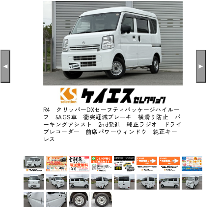
R4 クリッパーDXセーフティパッケージハイルー
フ 5AGS車 衝突軽減ブレーキ 横滑り防止 パ
ーキングアシスト 2nd発進 純正ラジオ ドライ
ブレコーダー 前席パワーウィンドウ 純正キー
レス