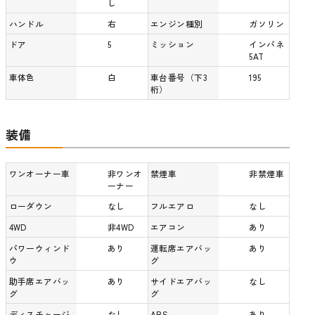
し
ハンドル
右
エンジン種別
ガソリン
ドア
5
ミッション
インパネ
5AT
車体色
白
車台番号（下3
195
桁）
装備
ワンオーナー車
非ワンオ
禁煙車
非禁煙車
ーナー
ローダウン
なし
フルエアロ
なし
4WD
非4WD
エアコン
あり
パワーウィンド
あり
運転席エアバッ
あり
ウ
グ
助手席エアバッ
あり
サイドエアバッ
なし
グ
グ
ディスチャージ
なし
ABS
あり