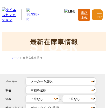
来店
予約
MENU
最新在庫車情報
ホーム
最新在庫車情報
メーカー
車名
価格
～
ボディタイプ