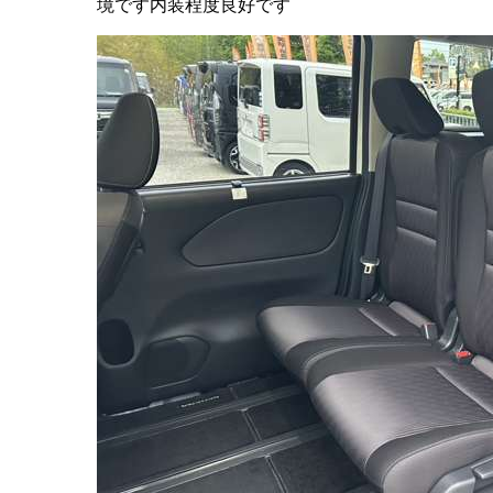
境です内装程度良好です