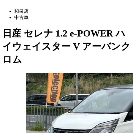
和泉店
中古車
日産
セレナ
1.2 e-POWER ハ
イウェイスター V アーバンク
ロム