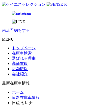
来店予約
をする
MENU
トップページ
在庫車検索
選ばれる理由
高価買取
店舗情報
会社紹介
最新在庫車情報
ホーム
最新在庫車情報
日産 セレナ