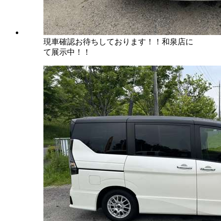
現車確認お待ちしております！！和泉店に
て展示中！！