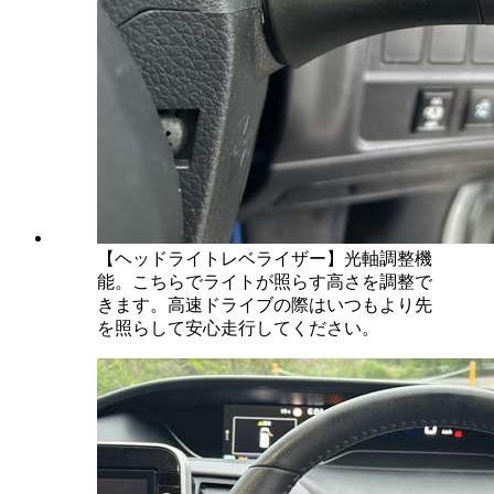
【ヘッドライトレベライザー】光軸調整機
能。こちらでライトが照らす高さを調整で
きます。高速ドライブの際はいつもより先
を照らして安心走行してください。