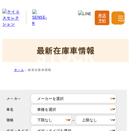
来店
予約
MENU
最新在庫車情報
ホーム
最新在庫車情報
メーカー
車名
価格
～
ボディタイプ